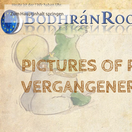
Heute ist der
! Wir haben
Uhr.
Zum Hauptinhalt springen
PICTURES OF
VERGANGENE