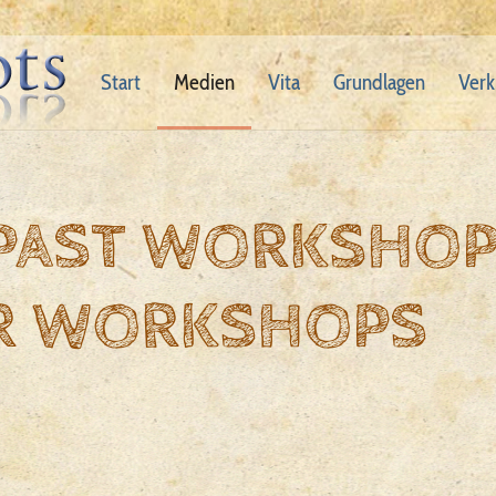
Start
Medien
Vita
Grundlagen
Verk
 PAST WORKSHO
R WORKSHOPS