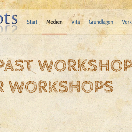
Start
Medien
Vita
Grundlagen
Verk
 PAST WORKSHO
R WORKSHOPS