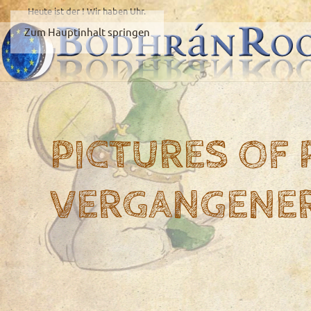
Heute ist der
! Wir haben
Uhr.
Zum Hauptinhalt springen
PICTURES OF
VERGANGENE