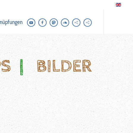
nüpfungen
PS
|
BILDER