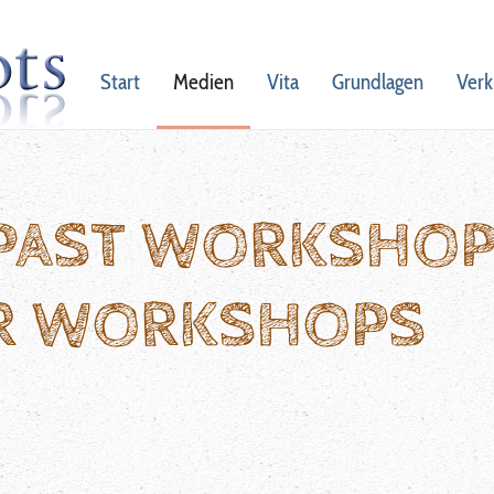
Start
Medien
Vita
Grundlagen
Verk
 PAST WORKSHO
R WORKSHOPS