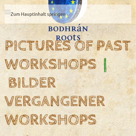
Zum Hauptinhalt springen
PICTURES OF PAST
WORKSHOPS
|
BILDER
VERGANGENER
WORKSHOPS