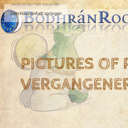
Heute ist der
! Wir haben
Uhr.
Zum Hauptinhalt springen
PICTURES OF
VERGANGENE