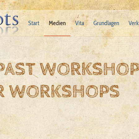
Start
Medien
Vita
Grundlagen
Verk
 PAST WORKSHO
R WORKSHOPS