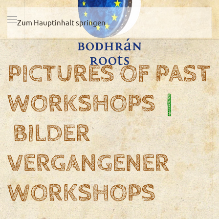
Zum Hauptinhalt springen
PICTURES OF PAST
WORKSHOPS
|
BILDER
VERGANGENER
WORKSHOPS