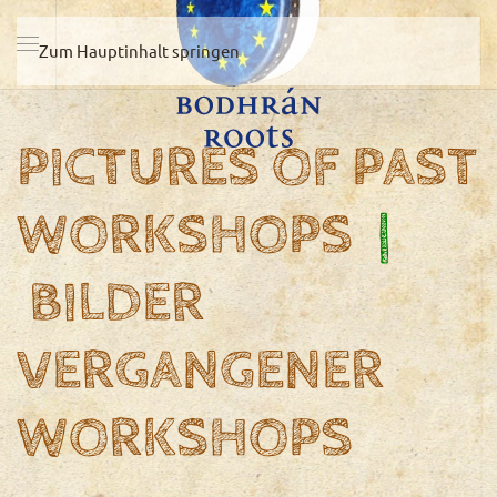
Zum Hauptinhalt springen
PICTURES OF PAST
WORKSHOPS
|
BILDER
VERGANGENER
WORKSHOPS