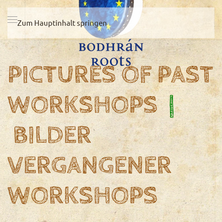
Zum Hauptinhalt springen
PICTURES OF PAST
WORKSHOPS
|
BILDER
VERGANGENER
WORKSHOPS