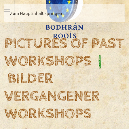
Zum Hauptinhalt springen
PICTURES OF PAST
WORKSHOPS
|
BILDER
VERGANGENER
WORKSHOPS