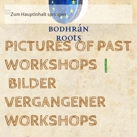
Zum Hauptinhalt springen
PICTURES OF PAST
WORKSHOPS
|
BILDER
VERGANGENER
WORKSHOPS