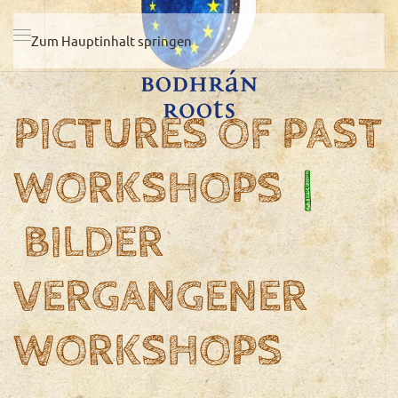
Zum Hauptinhalt springen
PICTURES OF PAST
WORKSHOPS
|
BILDER
VERGANGENER
WORKSHOPS