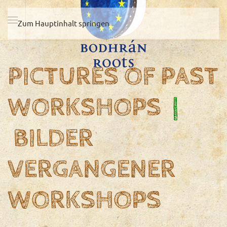
Zum Hauptinhalt springen
PICTURES OF PAST
WORKSHOPS
|
BILDER
VERGANGENER
WORKSHOPS