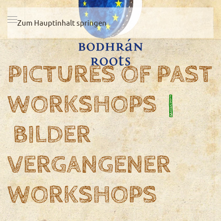
Zum Hauptinhalt springen
PICTURES OF PAST
WORKSHOPS
|
BILDER
VERGANGENER
WORKSHOPS