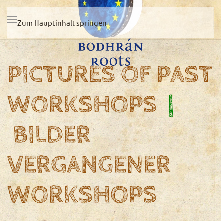
Zum Hauptinhalt springen
PICTURES OF PAST
WORKSHOPS
|
BILDER
VERGANGENER
WORKSHOPS