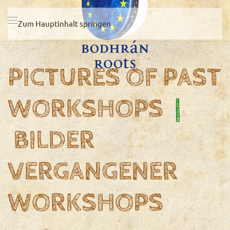
Zum Hauptinhalt springen
PICTURES OF PAST
WORKSHOPS
|
BILDER
VERGANGENER
WORKSHOPS