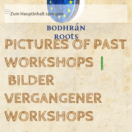
Zum Hauptinhalt springen
PICTURES OF PAST
WORKSHOPS
|
BILDER
VERGANGENER
WORKSHOPS