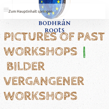
Zum Hauptinhalt springen
PICTURES OF PAST
WORKSHOPS
|
BILDER
VERGANGENER
WORKSHOPS