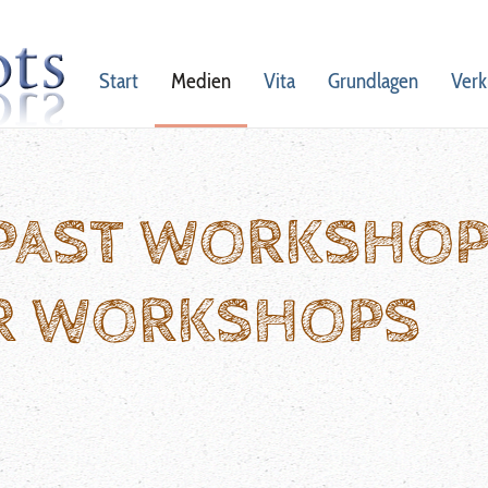
Start
Medien
Vita
Grundlagen
Verk
 PAST WORKSHO
R WORKSHOPS