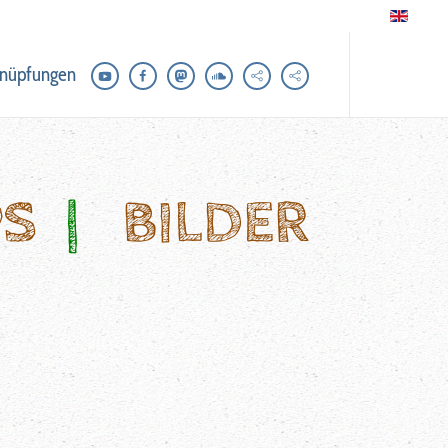
nüpfungen
PS
|
BILDER