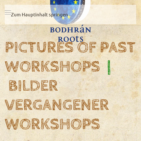
Zum Hauptinhalt springen
PICTURES OF PAST
WORKSHOPS
|
BILDER
VERGANGENER
WORKSHOPS