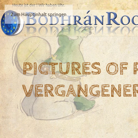
Heute ist der
! Wir haben
Uhr.
Zum Hauptinhalt springen
PICTURES OF
VERGANGENE