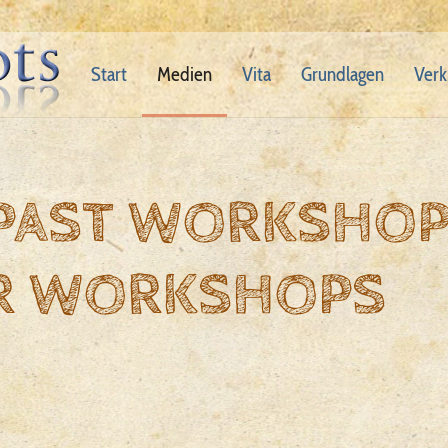
Start
Medien
Vita
Grundlagen
Verk
 PAST WORKSHO
R WORKSHOPS