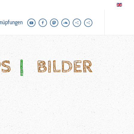
nüpfungen
PS
|
BILDER