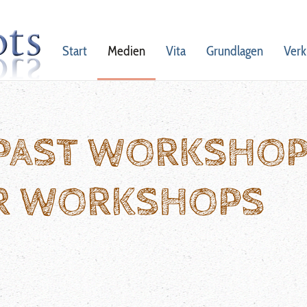
Start
Medien
Vita
Grundlagen
Verk
 PAST WORKSHO
R WORKSHOPS