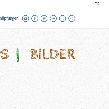
nüpfungen
PS
|
BILDER