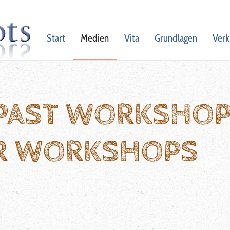
Start
Medien
Vita
Grundlagen
Verk
 PAST WORKSHO
R WORKSHOPS