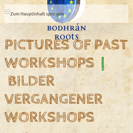
Zum Hauptinhalt springen
PICTURES OF PAST
WORKSHOPS
|
BILDER
VERGANGENER
WORKSHOPS