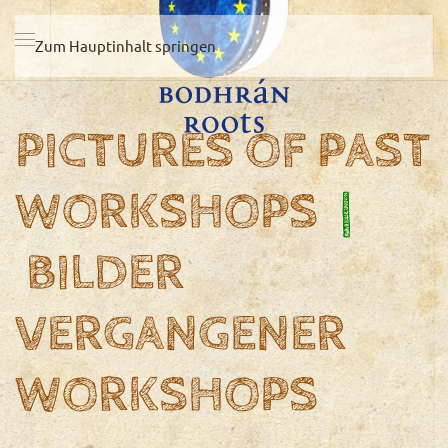
Zum Hauptinhalt springen
PICTURES OF PAST
WORKSHOPS
|
BILDER
VERGANGENER
WORKSHOPS